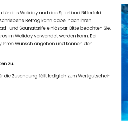
 für das Woliday und das Sportbad Bitterfeld
eschriebene Betrag kann dabei nach Ihren
d- und Saunatarife einlösbar. Bitte beachten Sie,
stros im Woliday verwendet werden kann. Bei
iday Ihren Wunsch angeben und können den
en zu.
Für die Zusendung fällt lediglich zum Wertgutschein