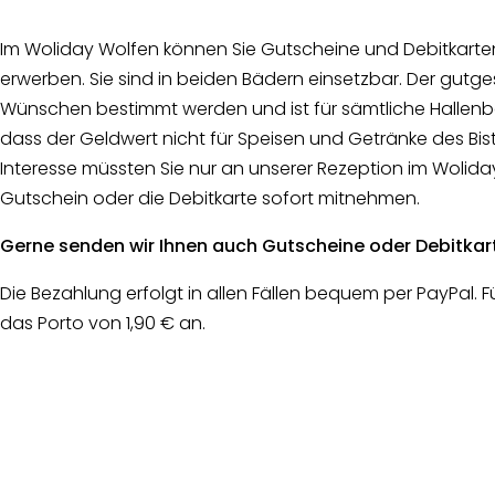
Im Woliday Wolfen können Sie Gutscheine und Debitkarten
erwerben. Sie sind in beiden Bädern einsetzbar. Der gutg
Wünschen bestimmt werden und ist für sämtliche Hallenba
dass der Geldwert nicht für Speisen und Getränke des Bi
Interesse müssten Sie nur an unserer Rezeption im Wol
Gutschein oder die Debitkarte sofort mitnehmen.
Gerne senden wir Ihnen auch Gutscheine oder Debitkart
Die Bezahlung erfolgt in allen Fällen bequem per PayPal. 
das Porto von 1,90 € an.