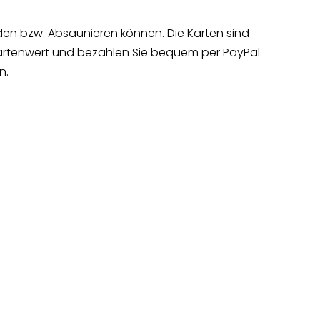
en bzw. Absaunieren können. Die Karten sind
artenwert und bezahlen Sie bequem per PayPal.
n.