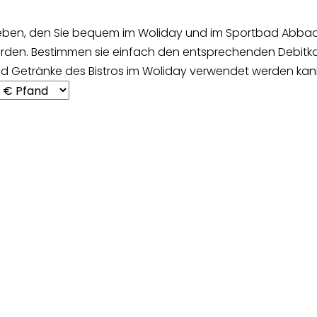
rieben, den Sie bequem im Woliday und im Sportbad Abbad
erden. Bestimmen sie einfach den entsprechenden Debitk
und Getränke des Bistros im Woliday verwendet werden kan