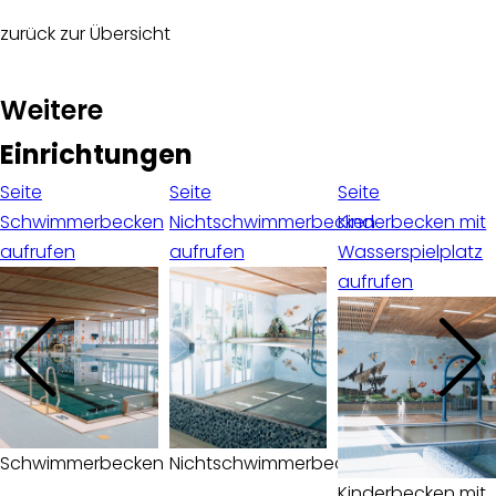
zurück zur Übersicht
:
Weitere
Einrichtungen
Seite
Seite
Seite
Schwimmerbecken
Nichtschwimmerbecken
Kinderbecken mit
aufrufen
aufrufen
Wasserspielplatz
aufrufen
Schwimmerbecken
Nichtschwimmerbecken
Kinderbecken mit