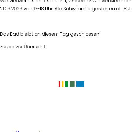
Wie viel Meter schaffst Du in 1/2 Stunde? Wie viel Meter 
21.03.2026 von 13-18 Uhr. Alle Schwimmbegeisterten ab 8 
Das Bad bleibt an diesem Tag geschlossen!
zurück zur Übersicht
Facebook
Instagram