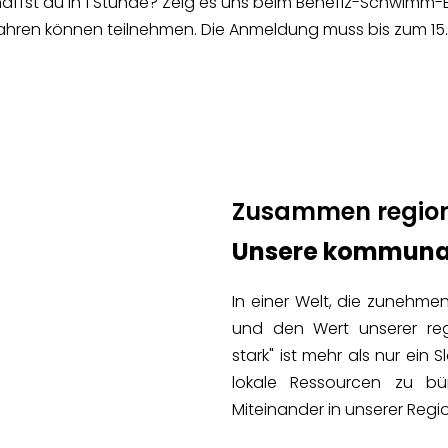
schaffst du in 1 Stunde? Zeig es uns beim Benefiz-Schwimm
Jahren können teilnehmen. Die Anmeldung muss bis zum 15.0
Zusammen regiona
Unsere kommunal
In einer Welt, die zunehmen
und den Wert unserer re
stark" ist mehr als nur ein 
lokale Ressourcen zu b
Miteinander in unserer Regio